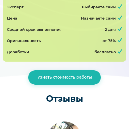
Завершён 23 Июня в 13:28
Эксперт
Выбираете сами
5000р
60%
Цена
Назначаете сами
Проектирование печатной платы электронного устройства
Средний срок выполнения
2 дня
Курсовая работа, радиоэлектроника
Оригинальность
от 75%
Завершён 29 Июня в 07:54
4500р
75%
Доработки
бесплатно
Проектирование печатной платы электронного устройства «Стабилизатор»
Узнать стоимость работы
Курсовая работа, радиоэлектроника
Завершён 27 Июня в 20:00
3000р
75%
Отзывы
курсовая работа (нужно переделать работу, курсовая уже есть)
Курсовая работа, социальная психология