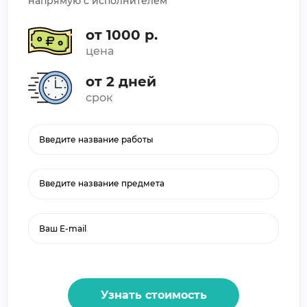
напрямую с исполнителем
от 1000 р.
цена
от 2 дней
срок
Введите название предмета
Узнать стоимость