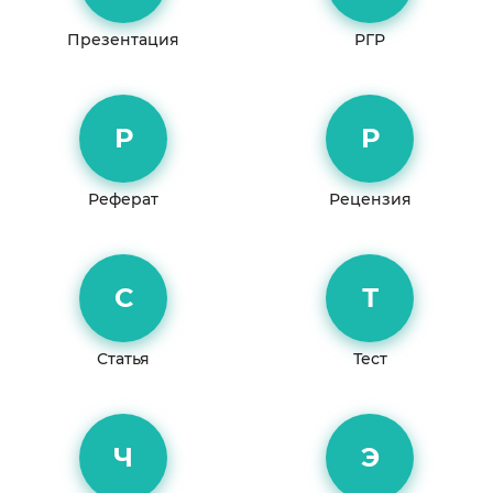
Презентация
РГР
Р
Р
Реферат
Рецензия
С
Т
Статья
Тест
Ч
Э