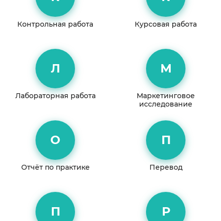
Контрольная работа
Курсовая работа
Л
М
Лабораторная работа
Маркетинговое
исследование
О
П
Отчёт по практике
Перевод
П
Р