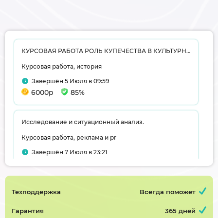
КУРСОВАЯ РАБОТА РОЛЬ КУПЕЧЕСТВА В КУЛЬТУРНОМ РАЗВИТИИ ГОРОДОВ ПСКОВСКОЙ ГУБЕРНИИ ВТОРОЙ ПОЛОВИНЫ XIX-нач. XX вв.
Курсовая работа, история
Завершён 5 Июля в 09:59
6000р
85%
Исследование и ситуационный анализ.
Курсовая работа, реклама и pr
Завершён 7 Июля в 23:21
3000р
75%
Техподдержка
Всегда поможет
Трансформаторная подстанция глубокого ввода завода производства стали
Курсовая работа, электроснабжение
Гарантия
365 дней