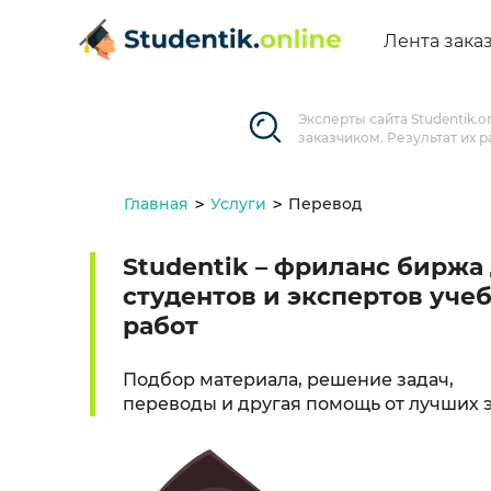
Лента зака
Эксперты сайта Studentik.
заказчиком. Результат их 
Главная
Услуги
Перевод
Studentik – фриланс биржа
студентов и экспертов уче
работ
Подбор материала, решение задач,
переводы и другая помощь от лучших 