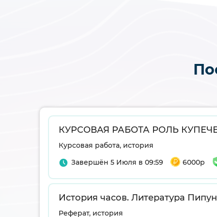
По
Курсовая работа, история
Завершён 5 Июля в 09:59
6000р
Реферат, история