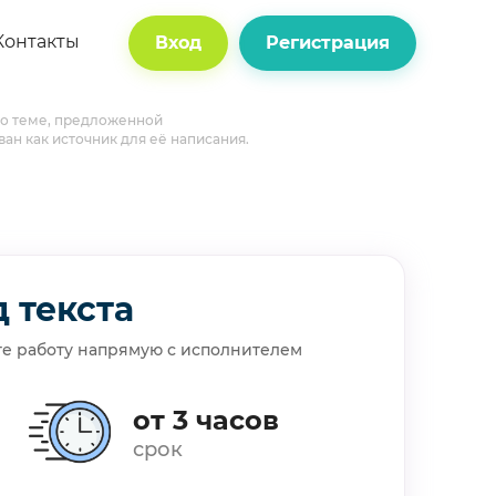
Контакты
Вход
Регистрация
 по теме, предложенной
ван как источник для её написания.
 текста
те работу напрямую с исполнителем
от 3 часов
срок