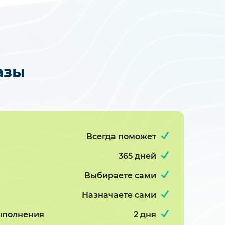
азы
Всегда поможет
365 дней
Выбираете сами
Назначаете сами
ыполнения
2 дня