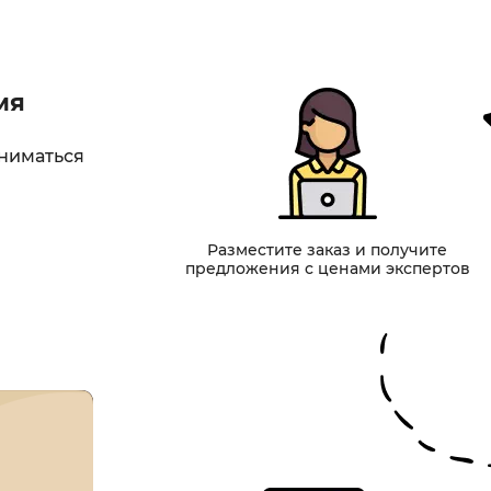
мя
аниматься
Разместите заказ и получите
предложения с ценами экспертов