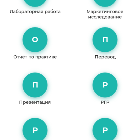
Лабораторная работа
Маркетинговое
исследование
О
П
Отчёт по практике
Перевод
П
Р
Презентация
РГР
Р
Р