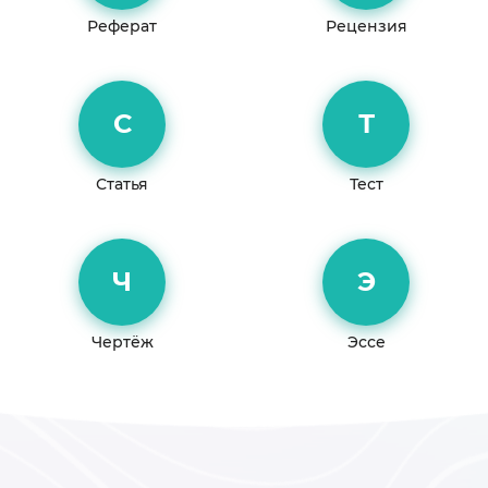
Реферат
Рецензия
С
Т
Статья
Тест
Ч
Э
Чертёж
Эссе