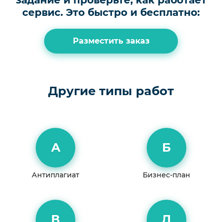
сервис.
Это быстро и бесплатно:
Разместить заказ
Другие типы работ
А
Б
Антиплагиат
Бизнес-план
В
Д