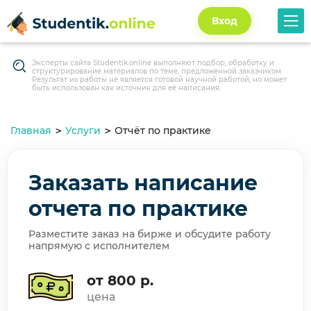
Вход
Эксперты сайта Studentik.online выполняют подбор, обработку и
структурирование материалов по теме, предложенной заказчиком.
Результат их работы не является готовой научной работой, но может
быть использован как источник для её написания.
Главная
Услуги
Отчёт по практике
Заказать написание
отчета по практике
Разместите заказ на бирже и обсудите работу
напрямую с исполнителем
от 800 р.
цена