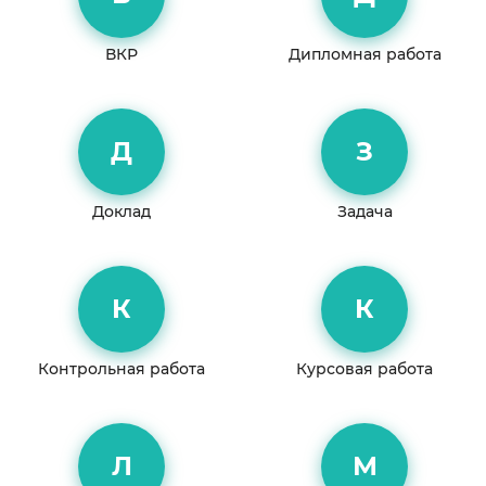
ВКР
Дипломная работа
Д
З
Доклад
Задача
К
К
Контрольная работа
Курсовая работа
Л
М