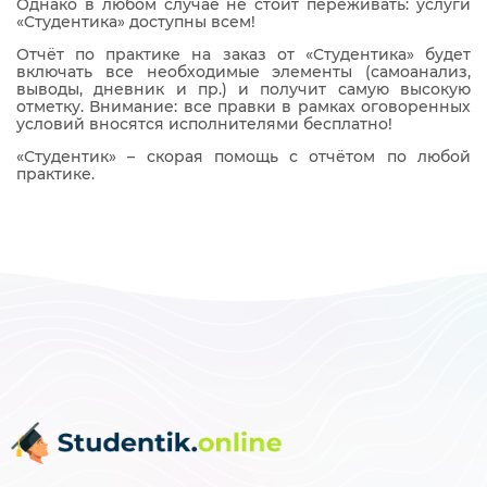
Однако в любом случае не стоит переживать: услуги
«Студентика» доступны всем!
Отчёт по практике на заказ от «Студентика» будет
включать все необходимые элементы (самоанализ,
выводы, дневник и пр.) и получит самую высокую
отметку. Внимание: все правки в рамках оговоренных
условий вносятся исполнителями бесплатно!
«Студентик» – скорая помощь с отчётом по любой
практике.