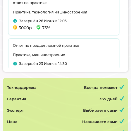
отчет по практике
Практика, технология машиностроения
Завершён 26 Июня в 12:03
3000р
75%
Отчет по преддипломной практике
Практика, машиностроение
Завершён 23 Июня в 14:30
3000р
75%
Техподдержка
Всегда поможет
Отчет по Вожатской практики
Практика, педагогика
Гарантия
365 дней
Завершён 14 Июня в 20:34
Эксперт
Выбираете сами
1100р
50%
Цена
Назначаете сами
Практика производственная