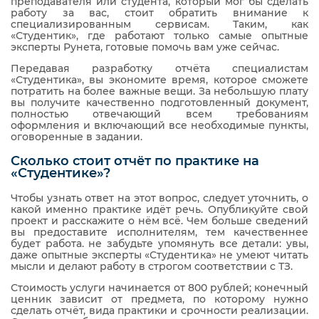
преподавателя или студента, который мог бы сделать
работу за вас, стоит обратить внимание к
специализированным сервисам. Таким, как
«Студентик», где работают только самые опытные
эксперты Рунета, готовые помочь вам уже сейчас.
Передавая разработку отчёта специалистам
«Студентика», вы экономите время, которое сможете
потратить на более важные вещи. За небольшую плату
вы получите качественно подготовленный документ,
полностью отвечающий всем требованиям
оформления и включающий все необходимые пункты,
оговоренные в задании.
Сколько стоит отчёт по практике на
«Студентике»?
Чтобы узнать ответ на этот вопрос, следует уточнить, о
какой именно практике идёт речь. Опубликуйте свой
проект и расскажите о нём всё. Чем больше сведений
вы предоставите исполнителям, тем качественнее
будет работа. не забудьте упомянуть все детали: увы,
даже опытные эксперты «Студентика» не умеют читать
мысли и делают работу в строгом соответствии с ТЗ.
Стоимость услуги начинается от 800 рублей; конечный
ценник зависит от предмета, по которому нужно
сделать отчёт, вида практики и срочности реализации.