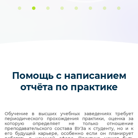
это становится реальностью для тысяч иностранных
студентов, в том числе и из России. В этой статье мы
подробно разберем, как покорить немецкую
магистратуру: от выбора программы и подготовки
документов до поиска работы после выпуска.
Помощь с написанием
отчёта по практике
Обучение в высших учебных заведениях требует
периодического прохождения практики, оценка за
которую определяет не только отношение
преподавательского состава ВУЗа к студенту, но и к
его будущей карьере, особенно если он планирует