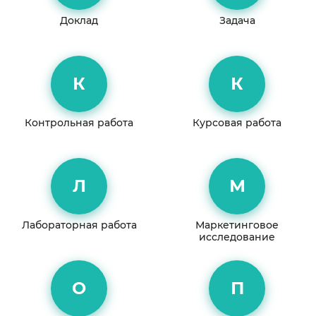
Доклад
Задача
К
К
Контрольная работа
Курсовая работа
Л
М
Лабораторная работа
Маркетинговое
исследование
О
П