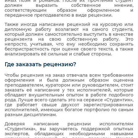
иных поэм и романов. После их прочтения студент
должен выразить собственное мнение,
соответствующим образом оформленное и
переданное преподавателю в виде рецензии.
Также иногда написание рецензий на курсовую или
дипломную работу возлагают на самого студента,
который должен самостоятельно выступить в качестве
рецензента на свою собственную работу. Это
непросто, учитывая, что ему необходимо сохранять
беспристрастность при оценке своего текста, а также
анализировать её сильные и слабые стороны.
Где заказать рецензию?
Чтобы рецензия на заказ отвечала всем требованиям
оформления и была должным образом оценена
преподавателем, куратором или руководителем, стоит
заказать её написание у тех исполнителей, которые
обладают внушительным опытом в работе подобного
рода. Лучше всего сделать это на сервисе «Студентик»,
где работает свыше двухсот зарегистрированных
исполнителей, имеющих богатое портфолио по самым
разным дисциплинам.
Доверяя написание рецензии исполнителям
«Студентика», вы заручаетесь поддержкой опытных
экспертов, обладающих необходимыми навыками