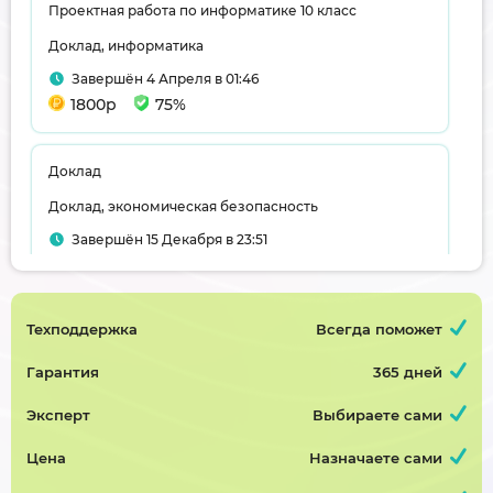
Проектная работа по информатике 10 класс
Доклад, информатика
Завершён 4 Апреля в 01:46
1800р
75%
Доклад
Доклад, экономическая безопасность
Завершён 15 Декабря в 23:51
400р
75%
Техподдержка
Всегда поможет
Тестовый заказ 29 09
Доклад, японский язык
Гарантия
365 дней
Завершён 30 Сентября в 14:07
Эксперт
Выбираете сами
100р
80%
Цена
Назначаете сами
Тестовый