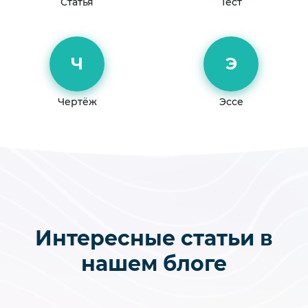
Статья
Тест
Ч
Э
Чертёж
Эссе
Интересные статьи в
нашем блоге