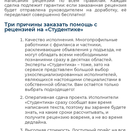
написания рецензий по всем правилам. Каждая
сделка подлежит гарантии: если заказанная рецензия
будет отправлена руководителем на доработку, её
переделают совершенно бесплатно!
Три причины заказать помощь с
рецензией на «Студентике»
Качество исполнения. Многопрофильные
работники с фриланса и частники,
расклеивающие объявления у подъезда, не
могут обладать всеми необходимыми
познаниями сразу в десятках областей.
Эксперты «Студентика» – тоже, зато на
сервисе представлен большой выбор
узкоспециализированных исполнителей,
являющихся настоящими специалистами в
собственной области. Вам остаётся только
выбрать подходящего!
Оперативная сдача проекта. Исполнители
«Студентика» сразу сообщат вам время
написания текста, поэтому вы заранее будете
знать, на какие сроки рассчитывать, и
получите рецензию вовремя, а не во время
дедлайна.
Выгодная стоимость. Доступный прайс на все