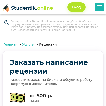
Вход
Эксперты сайта Studentik.online выполняют подбор, обработку и
структурирование материалов по теме, предложенной заказчиком.
Результат их работы не является готовой научной работой, но может
быть использован как источник для её написания.
Главная
Услуги
Рецензия
Заказать написание
рецензии
Разместите заказ на бирже и обсудите работу
напрямую с исполнителем
от 500 р.
цена