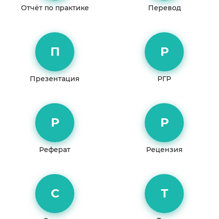
Отчёт по практике
Перевод
П
Р
Презентация
РГР
Р
Р
Реферат
Рецензия
С
Т