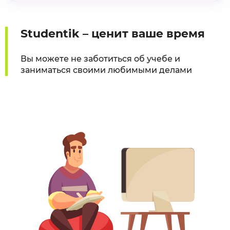
Studentik – ценит ваше время
Вы можете не заботиться об учебе и
заниматься своими любимыми делами