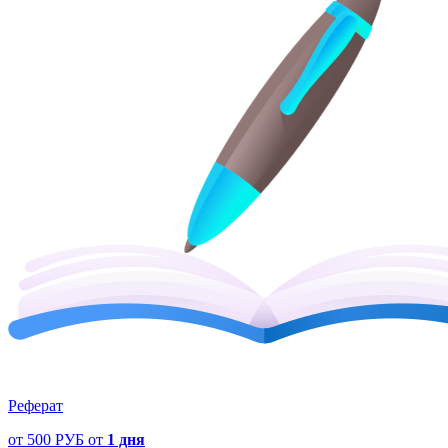
Реферат
от
500 РУБ
от
1 дня