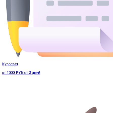
Курсовая
от
1000 РУБ
от
2 дней