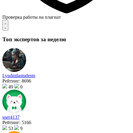
Проверка работы на плагиат
Топ экспертов за неделю
Lyudmilastudents
Рейтинг:
8696
49
0
user4137
Рейтинг:
5166
53
9