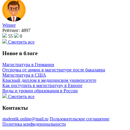
Winner
Рейтинг:
4897
55
0
Смотреть все
Новое в блоге
Магистратура в Германии
Отсрочка от армии в магистратуре после бакалавра
Магистратура в США
Красный диплом в медицинском университете
Как поступить в магистратуру в Европе
Виды и уровни образования в России
Смотреть все
Контакты
studentik.online@mail.ru
Пользовательское соглашение
Политика конфиденциальности