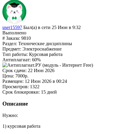
user15597
Был(а) в сети 25 Июн в 9:32
Выполнено
# Заказа:
9810
Раздел:
Технические дисциплины
Предмет:
Электроснабжение
Тип работы:
Курсовая работа
Антиплагиат:
60%
Срок сдачи:
22 Июн 2026
Цена:
7000р.
Размещен:
12 Июн 2026 в 00:24
Просмотров:
1322
Срок блокировки:
15 дней
Описание
Нужно:
1) курсовая работа