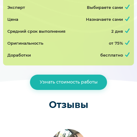
Завершён 23 Июня в 13:28
Эксперт
Выбираете сами
5000р
60%
Цена
Назначаете сами
Проектирование печатной платы электронного устройства
Средний срок выполнения
2 дня
Курсовая работа, радиоэлектроника
Оригинальность
от 75%
Завершён 29 Июня в 07:54
4500р
75%
Доработки
бесплатно
Проектирование печатной платы электронного устройства «Стабилизатор»
Узнать стоимость работы
Курсовая работа, радиоэлектроника
Завершён 27 Июня в 20:00
3000р
75%
Отзывы
курсовая работа (нужно переделать работу, курсовая уже есть)
Курсовая работа, социальная психология