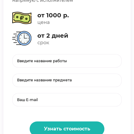
напрямую с исполнителем
от 1000 р.
цена
от 2 дней
срок
Введите название предмета
Узнать стоимость