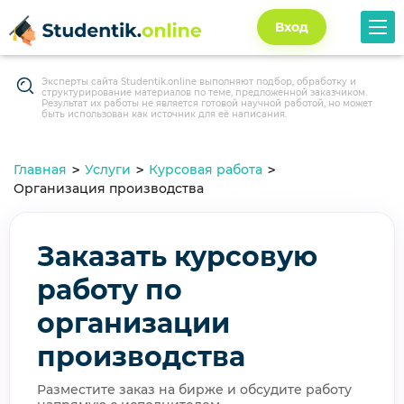
Вход
Эксперты сайта Studentik.online выполняют подбор, обработку и
структурирование материалов по теме, предложенной заказчиком.
Результат их работы не является готовой научной работой, но может
быть использован как источник для её написания.
Главная
Услуги
Курсовая работа
Организация производства
Заказать курсовую
работу по
организации
производства
Разместите заказ на бирже и обсудите работу