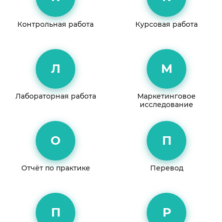
Контрольная работа
Курсовая работа
Л
М
Лабораторная работа
Маркетинговое
исследование
О
П
Отчёт по практике
Перевод
П
Р