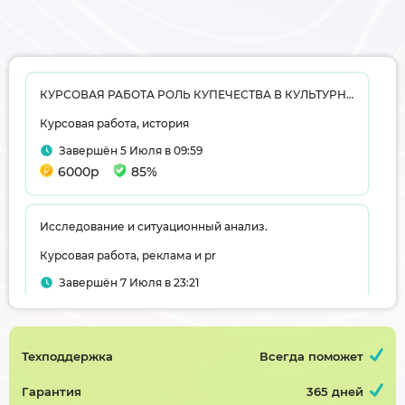
КУРСОВАЯ РАБОТА РОЛЬ КУПЕЧЕСТВА В КУЛЬТУРНОМ РАЗВИТИИ ГОРОДОВ ПСКОВСКОЙ ГУБЕРНИИ ВТОРОЙ ПОЛОВИНЫ XIX-нач. XX вв.
Курсовая работа, история
Завершён 5 Июля в 09:59
6000р
85%
Исследование и ситуационный анализ.
Курсовая работа, реклама и pr
Завершён 7 Июля в 23:21
3000р
75%
Техподдержка
Всегда поможет
Трансформаторная подстанция глубокого ввода завода производства стали
Курсовая работа, электроснабжение
Гарантия
365 дней