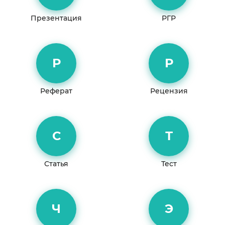
Презентация
РГР
Р
Р
Реферат
Рецензия
С
Т
Статья
Тест
Ч
Э