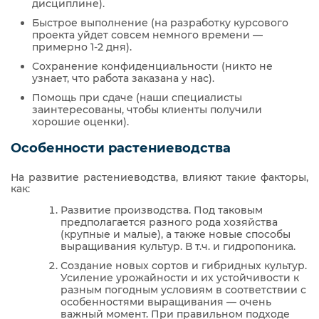
дисциплине).
Быстрое выполнение (на разработку курсового
проекта уйдет совсем немного времени —
примерно 1-2 дня).
Сохранение конфиденциальности (никто не
узнает, что работа заказана у нас).
Помощь при сдаче (наши специалисты
заинтересованы, чтобы клиенты получили
хорошие оценки).
Особенности растениеводства
На развитие растениеводства, влияют такие факторы,
как:
Развитие производства. Под таковым
предполагается разного рода хозяйства
(крупные и малые), а также новые способы
выращивания культур. В т.ч. и гидропоника.
Создание новых сортов и гибридных культур.
Усиление урожайности и их устойчивости к
разным погодным условиям в соответствии с
особенностями выращивания — очень
важный момент. При правильном подходе