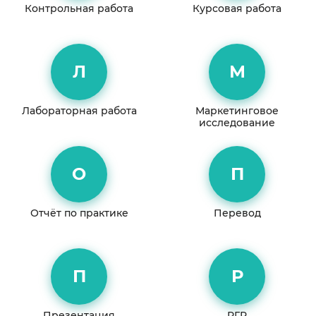
Контрольная работа
Курсовая работа
Л
М
Лабораторная работа
Маркетинговое
исследование
О
П
Отчёт по практике
Перевод
П
Р
Презентация
РГР