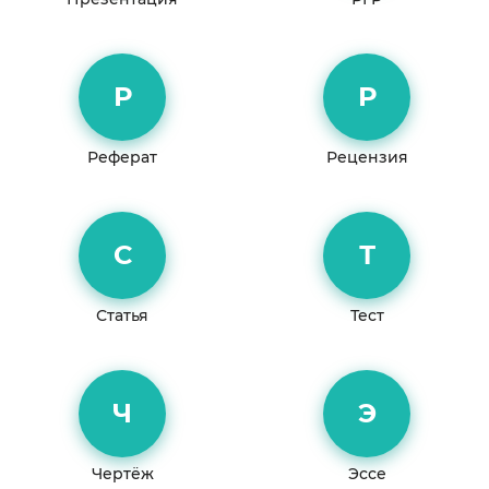
Р
Р
Реферат
Рецензия
С
Т
Статья
Тест
Ч
Э
Чертёж
Эссе