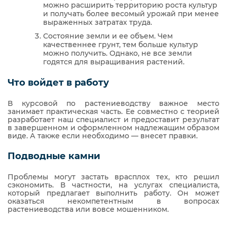
можно расширить территорию роста культур
и получать более весомый урожай при менее
выраженных затратах труда.
Состояние земли и ее объем. Чем
качественнее грунт, тем больше культур
можно получить. Однако, не все земли
годятся для выращивания растений.
Что войдет в работу
В курсовой по растениеводству важное место
занимает практическая часть. Ее совместно с теорией
разработает наш специалист и предоставит результат
в завершенном и оформленном надлежащим образом
виде. А также если необходимо — внесет правки.
Подводные камни
Проблемы могут застать врасплох тех, кто решил
сэкономить. В частности, на услугах специалиста,
который предлагает выполнить работу. Он может
оказаться некомпетентным в вопросах
растениеводства или вовсе мошенником.