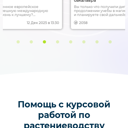
бакалавра
Вы только что получили диплом бакалавра и думаете о
продолжении учебы в магистратуре? Или вы еще студент
и планируете свой дальнейший образовательный путь?
Но что с воинской повинностью? В этой статье
разбираемся, как магистратура позволяет продолжить
2058
8 Дек 2025 в 13:29
обучение и реализовать свои планы, не прерываясь на
службу в армии.
Помощь с курсовой
работой по
растениеводству