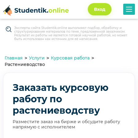
Вход
Эксперты сайта Studentik.online выполняют подбор, обработку и
структурирование материалов по теме, предложенной заказчиком.
Результат их работы не является готовой научной работой, но может
быть использован как источник для её написания.
Главная
Услуги
Курсовая работа
Растениеводство
Заказать курсовую
работу по
растениеводству
Разместите заказ на бирже и обсудите работу
напрямую с исполнителем