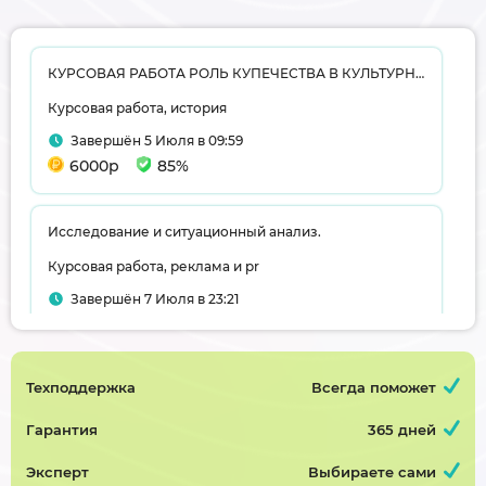
КУРСОВАЯ РАБОТА РОЛЬ КУПЕЧЕСТВА В КУЛЬТУРНОМ РАЗВИТИИ ГОРОДОВ ПСКОВСКОЙ ГУБЕРНИИ ВТОРОЙ ПОЛОВИНЫ XIX-нач. XX вв.
Курсовая работа, история
Завершён 5 Июля в 09:59
6000р
85%
Исследование и ситуационный анализ.
Курсовая работа, реклама и pr
Завершён 7 Июля в 23:21
3000р
75%
Техподдержка
Всегда поможет
Трансформаторная подстанция глубокого ввода завода производства стали
Курсовая работа, электроснабжение
Гарантия
365 дней
Завершён 23 Июня в 13:28
Эксперт
Выбираете сами
5000р
60%