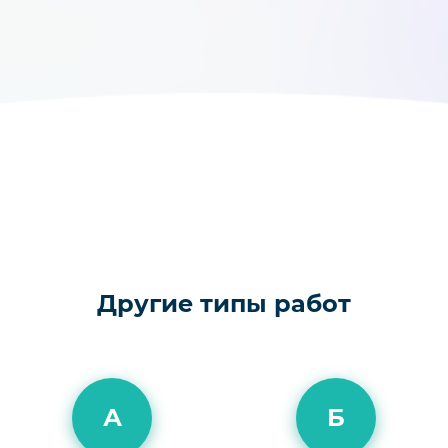
Другие типы работ
А
Б