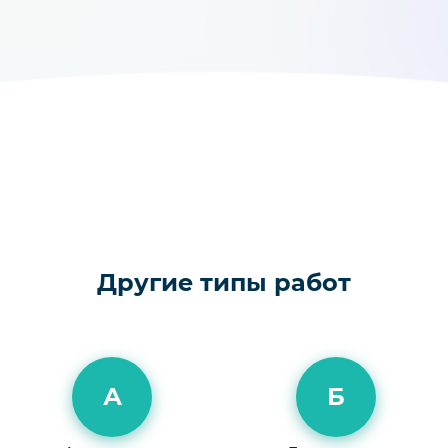
Другие типы работ
А
Б