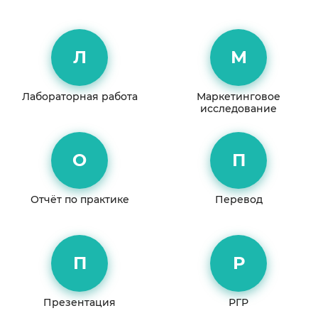
Л
М
Лабораторная работа
Маркетинговое
исследование
О
П
Отчёт по практике
Перевод
П
Р
Презентация
РГР