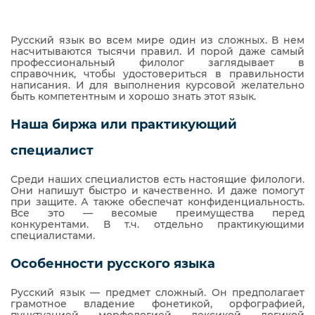
Русский язык во всем мире один из сложных. В нем
насчитываются тысячи правил. И порой даже самый
профессиональный филолог заглядывает в
справочник, чтобы удостовериться в правильности
написания. И для выполнения курсовой желательно
быть компетентным и хорошо знать этот язык.
Наша биржа или практикующий
специалист
Среди наших специалистов есть настоящие филологи.
Они напишут быстро и качественно. И даже помогут
при защите. А также обеспечат конфиденциальность.
Все это — весомые преимущества перед
конкурентами. В т.ч. отдельно практикующими
специалистами.
Особенности русского языка
Русский язык — предмет сложный. Он предполагает
грамотное владение фонетикой, орфографией,
пунктуацией, морфологией, лексикой, логикой