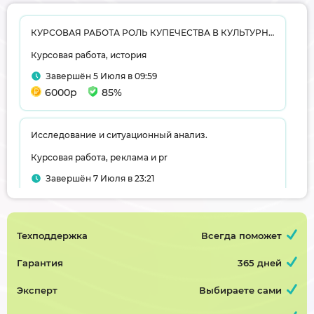
КУРСОВАЯ РАБОТА РОЛЬ КУПЕЧЕСТВА В КУЛЬТУРНОМ РАЗВИТИИ ГОРОДОВ ПСКОВСКОЙ ГУБЕРНИИ ВТОРОЙ ПОЛОВИНЫ XIX-нач. XX вв.
Курсовая работа, история
Завершён 5 Июля в 09:59
6000р
85%
Исследование и ситуационный анализ.
Курсовая работа, реклама и pr
Завершён 7 Июля в 23:21
3000р
75%
Техподдержка
Всегда поможет
Трансформаторная подстанция глубокого ввода завода производства стали
Курсовая работа, электроснабжение
Гарантия
365 дней
Завершён 23 Июня в 13:28
Эксперт
Выбираете сами
5000р
60%