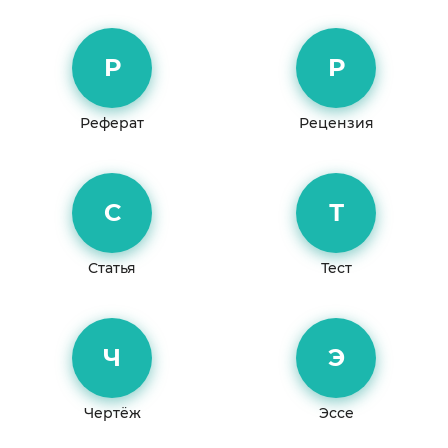
Р
Р
Реферат
Рецензия
С
Т
Статья
Тест
Ч
Э
Чертёж
Эссе