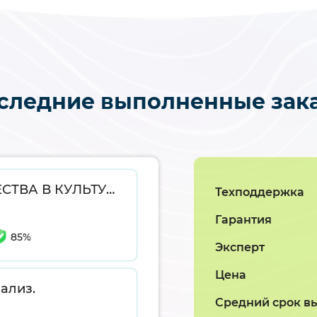
следние выполненные зак
КУРСОВАЯ РАБОТА РОЛЬ КУПЕЧЕСТВА В КУЛЬТУРНОМ РАЗВИТИИ ГОРОДОВ ПСКОВСКОЙ ГУБЕРНИИ ВТОРОЙ ПОЛОВИНЫ XIX-нач. XX вв.
Техподдержка
Гарантия
85%
Эксперт
Цена
ализ.
Средний срок в