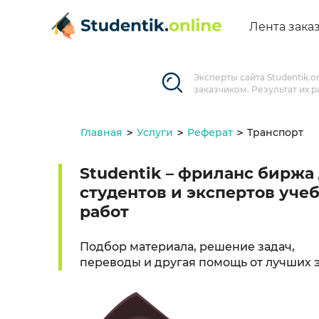
Лента зака
Эксперты сайта Studentik.
заказчиком. Результат их 
Главная
Услуги
Реферат
Транспорт
Studentik – фриланс биржа
студентов и экспертов уче
работ
Подбор материала, решение задач,
переводы и другая помощь от лучших 