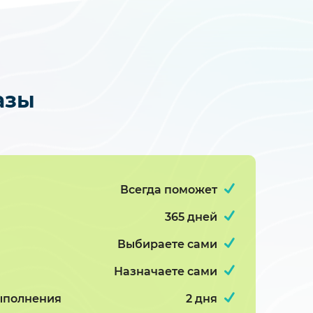
азы
Всегда поможет
365 дней
Выбираете сами
Назначаете сами
ыполнения
2 дня