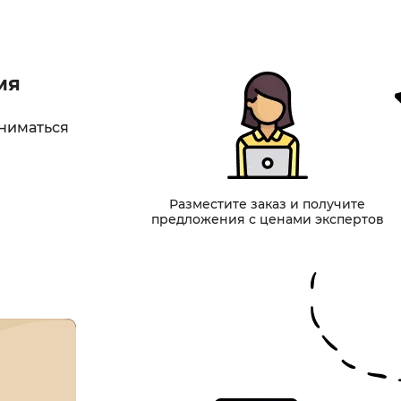
мя
аниматься
Разместите заказ и получите
предложения с ценами экспертов