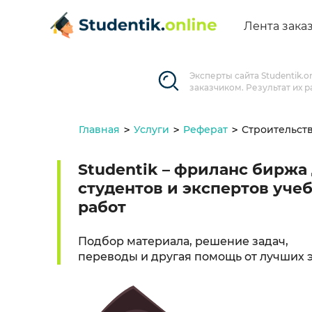
Лента зака
Эксперты сайта Studentik.
заказчиком. Результат их 
Главная
Услуги
Реферат
Строительст
Studentik – фриланс биржа
студентов и экспертов уче
работ
Подбор материала, решение задач,
переводы и другая помощь от лучших 