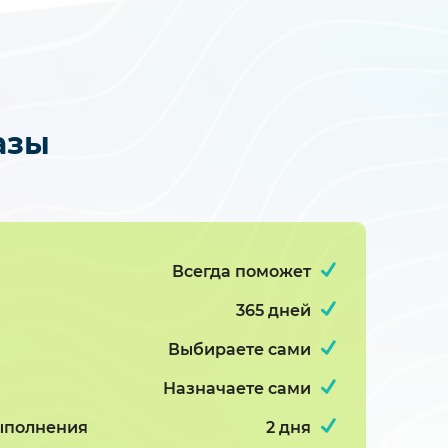
азы
Всегда поможет
365 дней
Выбираете сами
Назначаете сами
ыполнения
2 дня