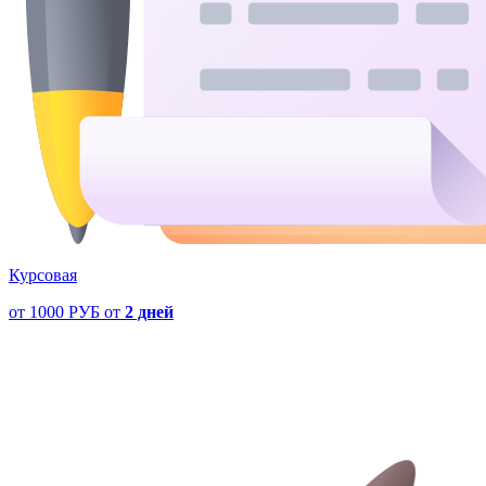
Курсовая
от
1000 РУБ
от
2 дней