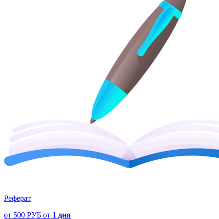
Реферат
от
500 РУБ
от
1 дня