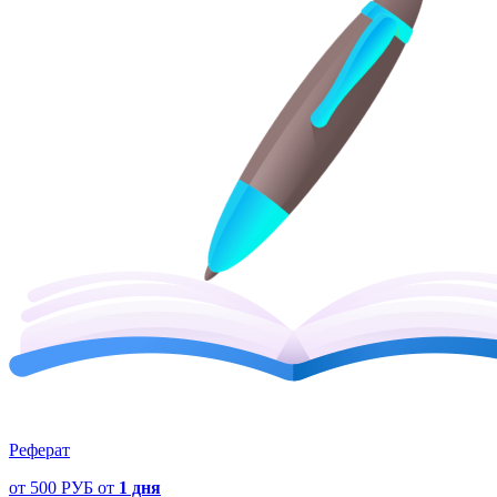
Реферат
от
500 РУБ
от
1 дня