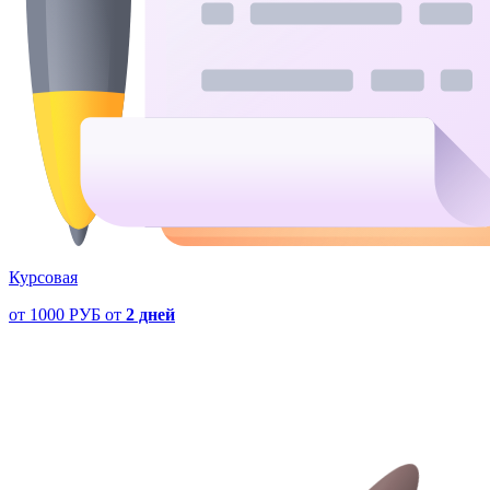
Курсовая
от
1000 РУБ
от
2 дней