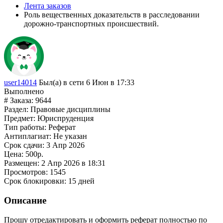
Лента заказов
Роль вещественных доказательств в расследовании
дорожно-транспортных происшествий.
user14014
Был(а) в сети 6 Июн в 17:33
Выполнено
# Заказа:
9644
Раздел:
Правовые дисциплины
Предмет:
Юриспруденция
Тип работы:
Реферат
Антиплагиат:
Не указан
Срок сдачи:
3 Апр 2026
Цена:
500р.
Размещен:
2 Апр 2026 в 18:31
Просмотров:
1545
Срок блокировки:
15 дней
Описание
Прошу отредактировать и оформить реферат полностью по