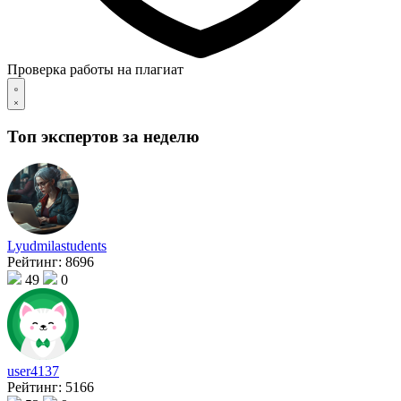
Проверка работы на плагиат
Топ экспертов за неделю
Lyudmilastudents
Рейтинг:
8696
49
0
user4137
Рейтинг:
5166