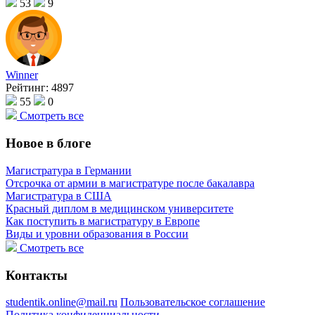
53
9
Winner
Рейтинг:
4897
55
0
Смотреть все
Новое в блоге
Магистратура в Германии
Отсрочка от армии в магистратуре после бакалавра
Магистратура в США
Красный диплом в медицинском университете
Как поступить в магистратуру в Европе
Виды и уровни образования в России
Смотреть все
Контакты
studentik.online@mail.ru
Пользовательское соглашение
Политика конфиденциальности