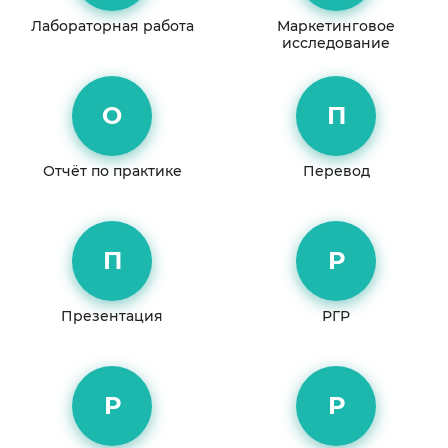
Лабораторная работа
Маркетинговое
исследование
О
П
Отчёт по практике
Перевод
П
Р
Презентация
РГР
Р
Р