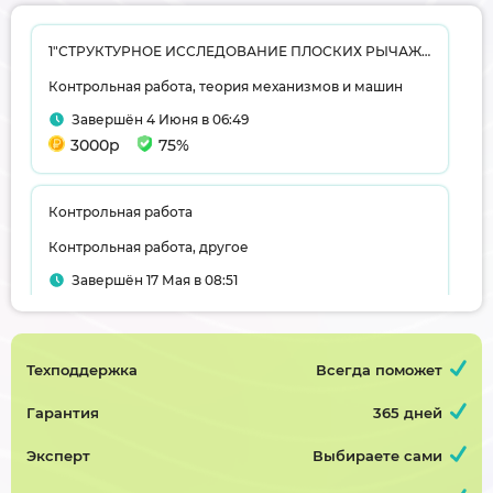
1"СТРУКТУРНОЕ ИССЛЕДОВАНИЕ ПЛОСКИХ РЫЧАЖНЫХ МЕХАНИЗМОВ 2 «ГРАФИЧЕСКОЕ ИССЛЕДОВАНИЕ КИНЕМАТИКИ ПЛОСКИХ РЫЧАЖНЫХ МЕХАНИЗМОВ II КЛАССА"Контрольная работа №3 АНАЛИЗ СЛОЖНЫХ ЗУБЧАТЫХ МЕХАНИЗМОВ
Контрольная работа, теория механизмов и машин
Завершён 4 Июня в 06:49
3000р
75%
Контрольная работа
Контрольная работа, другое
Завершён 17 Мая в 08:51
1900р
75%
Техподдержка
Всегда поможет
Особенности педагогического процесса
Контрольная работа, педагогическая психология
Гарантия
365 дней
Завершён 19 Мая в 14:37
Эксперт
Выбираете сами
600р
75%