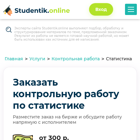
Вход
Эксперты сайта Studentik.online выполняют подбор, обработку и
структурирование материалов по теме, предложенной заказчиком.
Результат их работы не является готовой научной работой, но может
быть использован как источник для её написания.
Главная
Услуги
Контрольная работа
Статистика
Заказать
контрольную работу
по статистике
Разместите заказ на бирже и обсудите работу
напрямую с исполнителем
от 300 р.