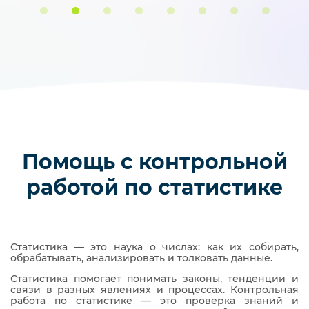
студентов, в том числе и из России. В этой статье мы
подробно разберем, как покорить немецкую
магистратуру: от выбора программы и подготовки
документов до поиска работы после выпуска.
Помощь с контрольной
работой по статистике
Статистика — это наука о числах: как их собирать,
обрабатывать, анализировать и толковать данные.
Статистика помогает понимать законы, тенденции и
связи в разных явлениях и процессах. Контрольная
работа по статистике — это проверка знаний и