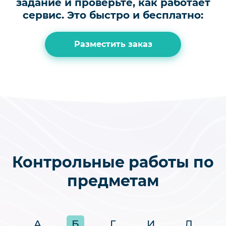
задание и проверьте, как работает
сервис.
Это быстро и бесплатно:
Разместить заказ
Контрольные работы по
предметам
А
Б
Г
И
Л