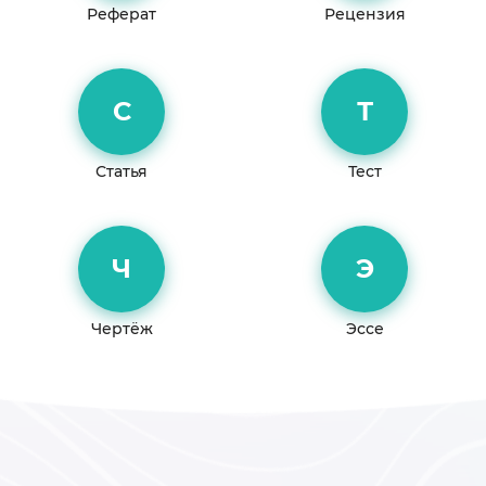
Реферат
Рецензия
С
Т
Статья
Тест
Ч
Э
Чертёж
Эссе