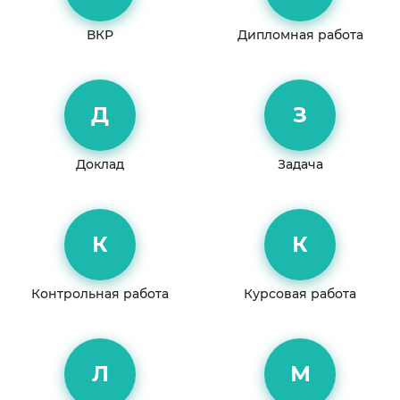
ВКР
Дипломная работа
Д
З
Доклад
Задача
К
К
Контрольная работа
Курсовая работа
Л
М