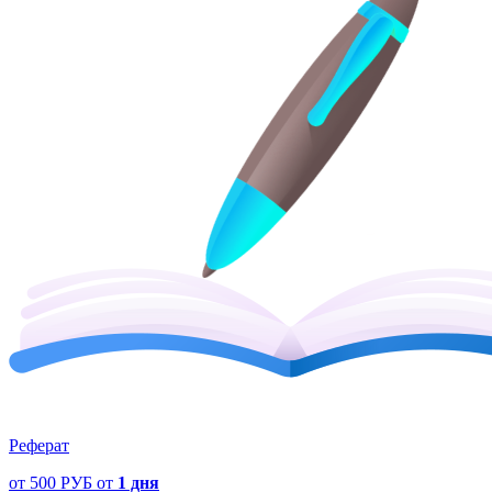
Реферат
от
500 РУБ
от
1 дня