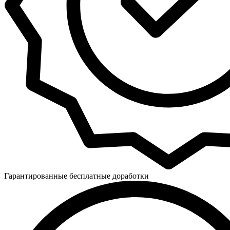
Гарантированные бесплатные доработки