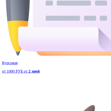
Курсовая
от
1000 РУБ
от
2 дней