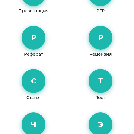
Презентация
РГР
Р
Р
Реферат
Рецензия
С
Т
Статья
Тест
Ч
Э