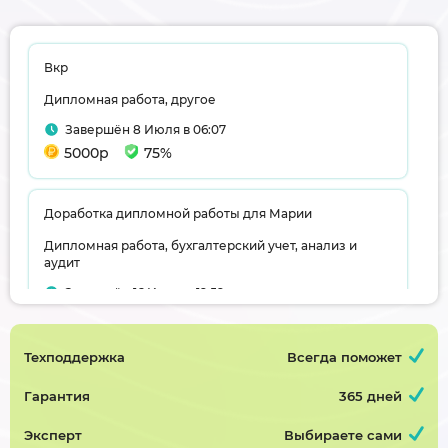
Вкр
Дипломная работа, другое
Завершён 8 Июля в 06:07
5000р
75%
Доработка дипломной работы для Марии
Дипломная работа, бухгалтерский учет, анализ и
аудит
Завершён 16 Июня в 19:59
5000р
75%
Техподдержка
Всегда поможет
Диплом
Гарантия
365 дней
Дипломная работа, информатика
Эксперт
Выбираете сами
Завершён 21 Мая в 13:06