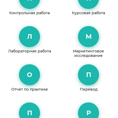
Контрольная работа
Курсовая работа
Л
М
Лабораторная работа
Маркетинговое
исследование
О
П
Отчёт по практике
Перевод
П
Р