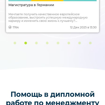
Отсрочка от армии в магистратуре после
бакалавра
Вы только что получили диплом бакалавра и думаете о
продолжении учебы в магистратуре? Или вы еще студент
и планируете свой дальнейший образовательный путь?
Но что с воинской повинностью? В этой статье
разбираемся, как магистратура позволяет продолжить
2067
8 Дек 2025 в 13:29
обучение и реализовать свои планы, не прерываясь на
службу в армии.
Помощь в дипломной
работе по менеджменту