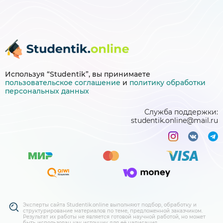
Используя “Studentik”, вы принимаете
пользовательское соглашение
и
политику
обработки
персональных данных
Служба поддержки:
studentik.online@mail.ru
Эксперты сайта Studentik.online выполняют подбор, обработку и
структурирование материалов по теме, предложенной заказчиком.
Результат их работы не является готовой научной работой, но может
быть использован как источник для её написания.