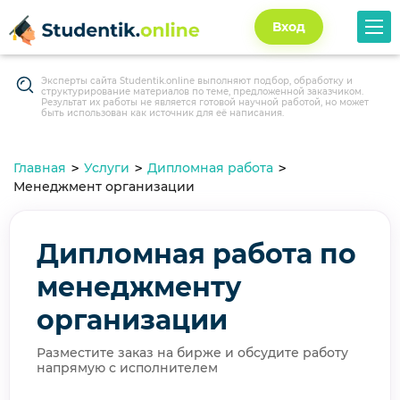
Вход
Эксперты сайта Studentik.online выполняют подбор, обработку и
структурирование материалов по теме, предложенной заказчиком.
Результат их работы не является готовой научной работой, но может
быть использован как источник для её написания.
Главная
Услуги
Дипломная работа
Менеджмент организации
Дипломная работа по
менеджменту
организации
Разместите заказ на бирже и обсудите работу
напрямую с исполнителем