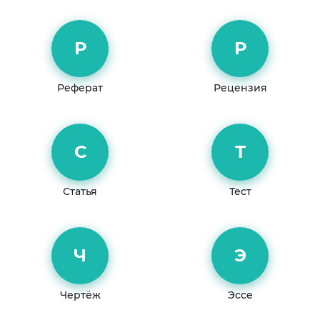
Р
Р
Реферат
Рецензия
С
Т
Статья
Тест
Ч
Э
Чертёж
Эссе