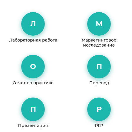
Л
М
Лабораторная работа
Маркетинговое
исследование
О
П
Отчёт по практике
Перевод
П
Р
Презентация
РГР