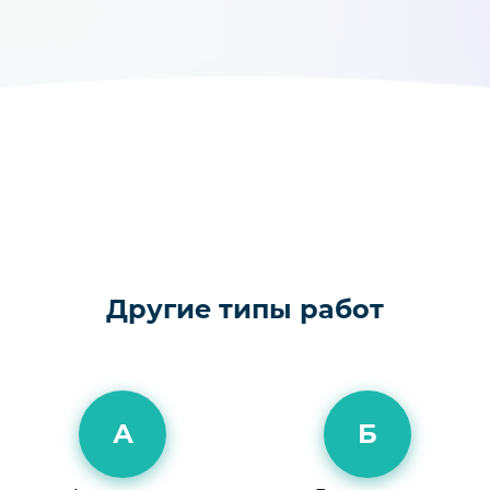
Другие типы работ
А
Б