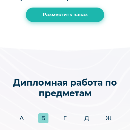
Разместить заказ
Дипломная работа по
предметам
А
Б
Г
Д
Ж