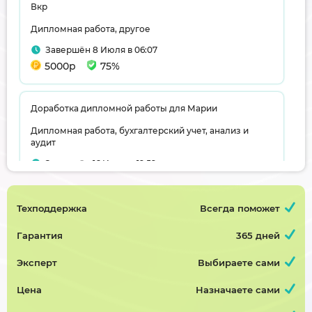
Вкр
Дипломная работа, другое
Завершён 8 Июля в 06:07
5000р
75%
Доработка дипломной работы для Марии
Дипломная работа, бухгалтерский учет, анализ и
аудит
Завершён 16 Июня в 19:59
5000р
75%
Техподдержка
Всегда поможет
Диплом
Гарантия
365 дней
Дипломная работа, информатика
Эксперт
Выбираете сами
Завершён 21 Мая в 13:06
20000р
70%
Цена
Назначаете сами