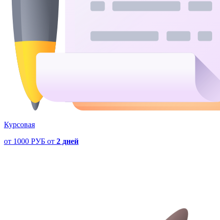
Курсовая
от
1000 РУБ
от
2 дней