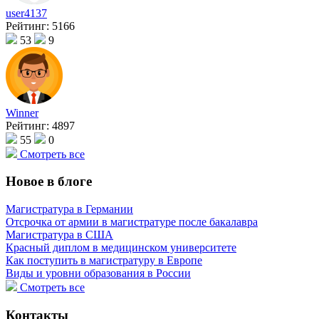
user4137
Рейтинг:
5166
53
9
Winner
Рейтинг:
4897
55
0
Смотреть все
Новое в блоге
Магистратура в Германии
Отсрочка от армии в магистратуре после бакалавра
Магистратура в США
Красный диплом в медицинском университете
Как поступить в магистратуру в Европе
Виды и уровни образования в России
Смотреть все
Контакты