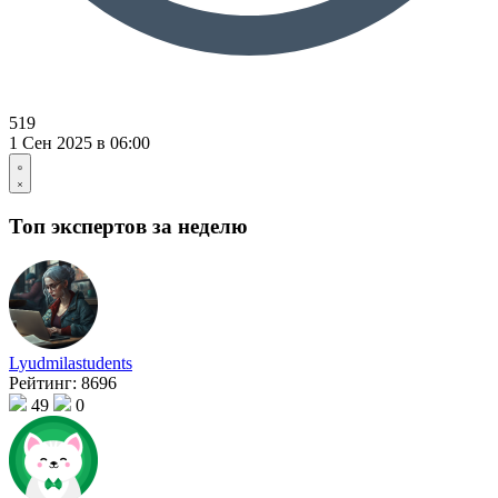
519
1 Сен 2025 в 06:00
Топ экспертов за неделю
Lyudmilastudents
Рейтинг:
8696
49
0