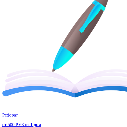
Реферат
от
500 РУБ
от
1 дня