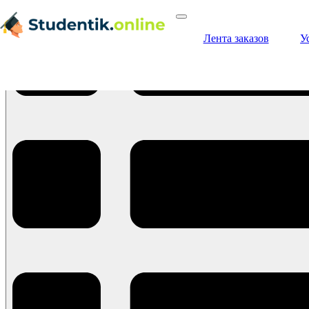
Лента заказов
У