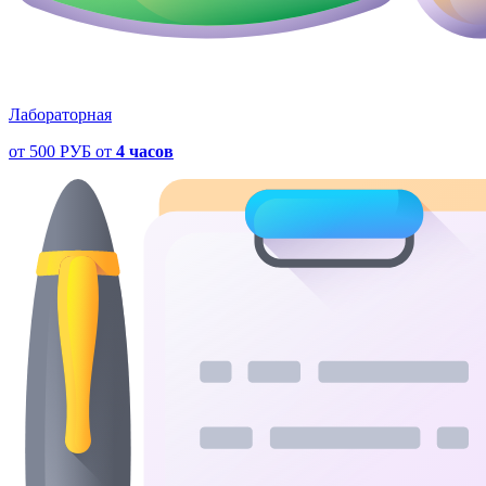
Лабораторная
от
500 РУБ
от
4 часов