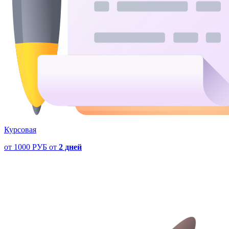
Курсовая
от
1000 РУБ
от
2 дней