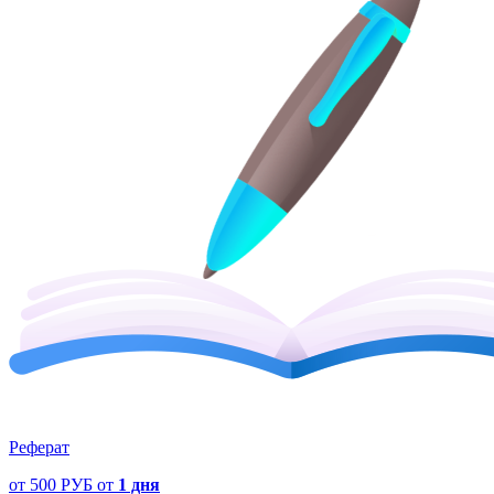
Реферат
от
500 РУБ
от
1 дня