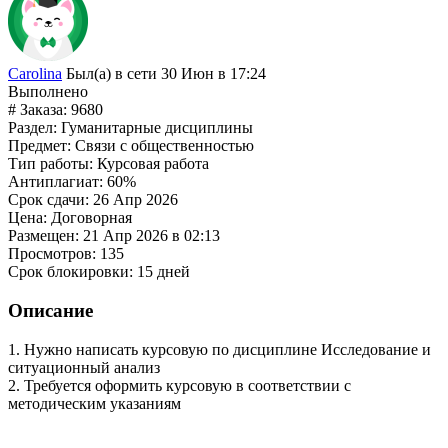
Carolina
Был(а) в сети 30 Июн в 17:24
Выполнено
# Заказа:
9680
Раздел:
Гуманитарные дисциплины
Предмет:
Связи с общественностью
Тип работы:
Курсовая работа
Антиплагиат:
60%
Срок сдачи:
26 Апр 2026
Цена:
Договорная
Размещен:
21 Апр 2026 в 02:13
Просмотров:
135
Срок блокировки:
15 дней
Описание
1. Нужно написать курсовую по дисциплине Исследование и
ситуационный анализ
2. Требуется оформить курсовую в соответствии с
методическим указаниям