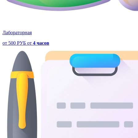
Лабораторная
от
500 РУБ
от
4 часов