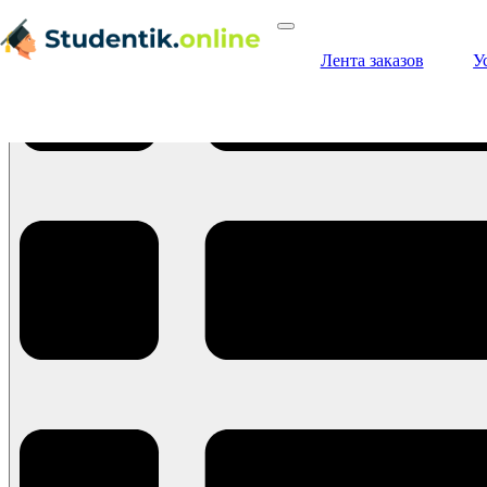
Лента заказов
У