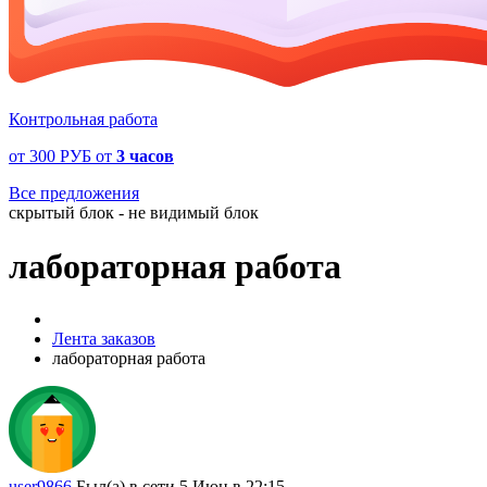
Контрольная работа
от
300 РУБ
от
3 часов
Все предложения
скрытый блок - не видимый блок
лабораторная работа
Лента заказов
лабораторная работа
user9866
Был(а) в сети 5 Июн в 22:15