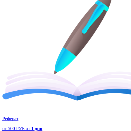
Реферат
от
500 РУБ
от
1 дня