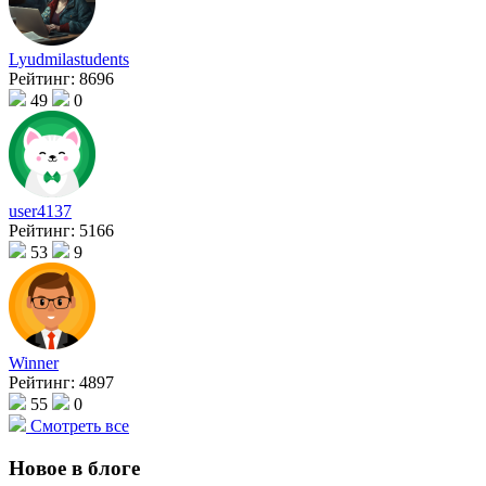
Lyudmilastudents
Рейтинг:
8696
49
0
user4137
Рейтинг:
5166
53
9
Winner
Рейтинг:
4897
55
0
Смотреть все
Новое в блоге