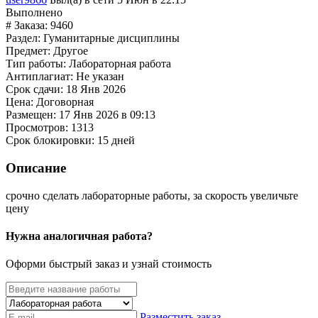
Выполнено
# Заказа:
9460
Раздел:
Гуманитарные дисциплины
Предмет:
Другое
Тип работы:
Лабораторная работа
Антиплагиат:
Не указан
Срок сдачи:
18 Янв 2026
Цена:
Договорная
Размещен:
17 Янв 2026 в 09:13
Просмотров:
1313
Срок блокировки:
15 дней
Описание
срочно сделать лабораторные работы, за скорость увеличьте
цену
Нужна аналогичная работа?
Оформи быстрый заказ и узнай стоимость
Разместить заказ