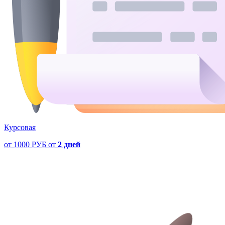
Курсовая
от
1000 РУБ
от
2 дней