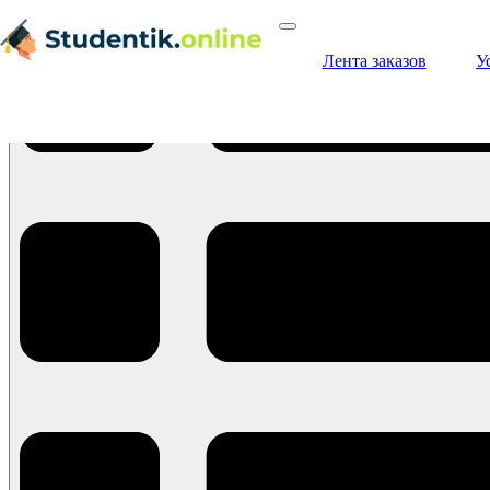
Лента заказов
У