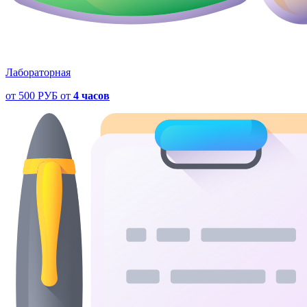
Лабораторная
от
500 РУБ
от
4 часов