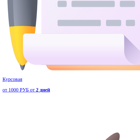
Курсовая
от
1000 РУБ
от
2 дней