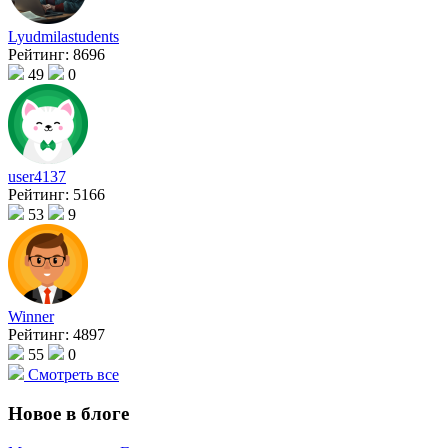
Lyudmilastudents
Рейтинг:
8696
49
0
user4137
Рейтинг:
5166
53
9
Winner
Рейтинг:
4897
55
0
Смотреть все
Новое в блоге