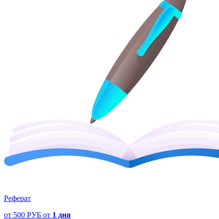
Реферат
от
500 РУБ
от
1 дня