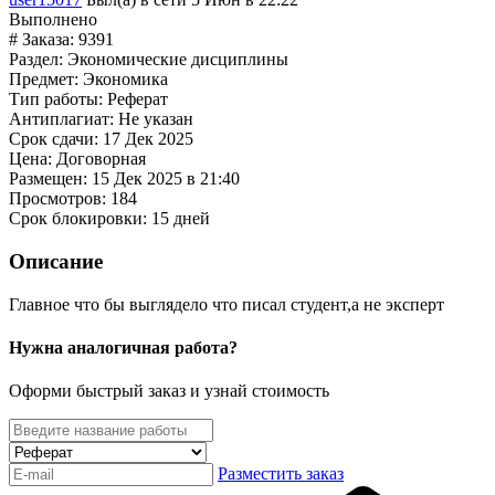
Выполнено
# Заказа:
9391
Раздел:
Экономические дисциплины
Предмет:
Экономика
Тип работы:
Реферат
Антиплагиат:
Не указан
Срок сдачи:
17 Дек 2025
Цена:
Договорная
Размещен:
15 Дек 2025 в 21:40
Просмотров:
184
Срок блокировки:
15 дней
Описание
Главное что бы выглядело что писал студент,а не эксперт
Нужна аналогичная работа?
Оформи быстрый заказ и узнай стоимость
Разместить заказ