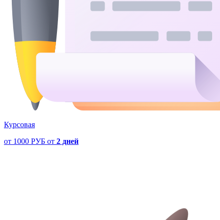
Курсовая
от
1000 РУБ
от
2 дней