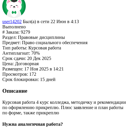
user14202
Был(а) в сети 22 Июн в 4:13
Выполнено
# Заказа:
9279
Раздел:
Правовые дисциплины
Предмет:
Право социального обеспечения
Тип работы:
Курсовая работа
Антиплагиат:
70%
Срок сдачи:
20 Дек 2025
Цена:
Договорная
Размещен:
17 Ноя 2025 в 14:21
Просмотров:
172
Срок блокировки:
15 дней
Описание
Курсовая работа 4 курс колледжа, методичку и рекомендации
по оформлению прикреплю. Плюс заявление и план работы
по форме, также прикреплю
Нужна аналогичная работа?