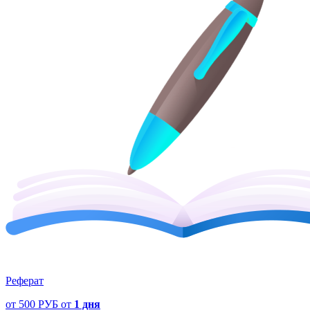
Реферат
от
500 РУБ
от
1 дня