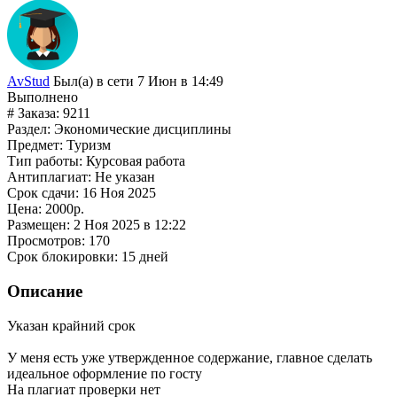
AvStud
Был(а) в сети 7 Июн в 14:49
Выполнено
# Заказа:
9211
Раздел:
Экономические дисциплины
Предмет:
Туризм
Тип работы:
Курсовая работа
Антиплагиат:
Не указан
Срок сдачи:
16 Ноя 2025
Цена:
2000р.
Размещен:
2 Ноя 2025 в 12:22
Просмотров:
170
Срок блокировки:
15 дней
Описание
Указан крайний срок
У меня есть уже утвержденное содержание, главное сделать
идеальное оформление по госту
На плагиат проверки нет