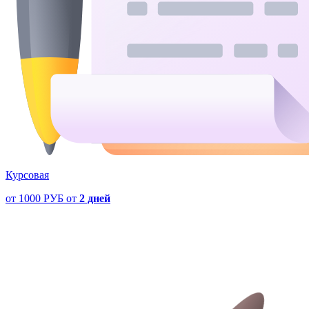
Курсовая
от
1000 РУБ
от
2 дней