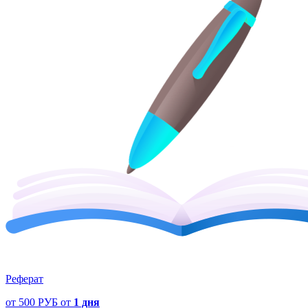
Реферат
от
500 РУБ
от
1 дня