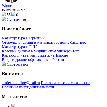
Winner
Рейтинг:
4897
55
0
Смотреть все
Новое в блоге
Магистратура в Германии
Отсрочка от армии в магистратуре после бакалавра
Магистратура в США
Красный диплом в медицинском университете
Как поступить в магистратуру в Европе
Виды и уровни образования в России
Смотреть все
Контакты
studentik.online@mail.ru
Пользовательское соглашение
Политика конфиденциальности
Мы в соцсетях