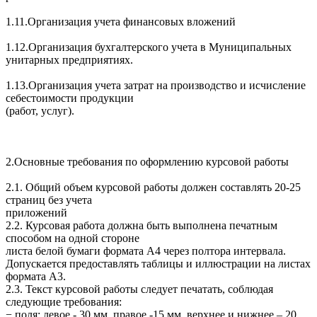
1.11.Организация учета финансовых вложений
1.12.Организация бухгалтерского учета в Муниципальных
унитарных предприятиях.
1.13.Организация учета затрат на производство и исчисление
себестоимости продукции
(работ, услуг).
2.Основные требования по оформлению курсовой работы
2.1. Общий объем курсовой работы должен составлять 20-25
страниц без учета
приложений
2.2. Курсовая работа должна быть выполнена печатным
способом на одной стороне
листа белой бумаги формата А4 через полтора интервала.
Допускается предоставлять таблицы и иллюстрации на листах
формата А3.
2.3. Текст курсовой работы следует печатать, соблюдая
следующие требования:
− поля: левое - 30 мм, правое -15 мм, верхнее и нижнее – 20