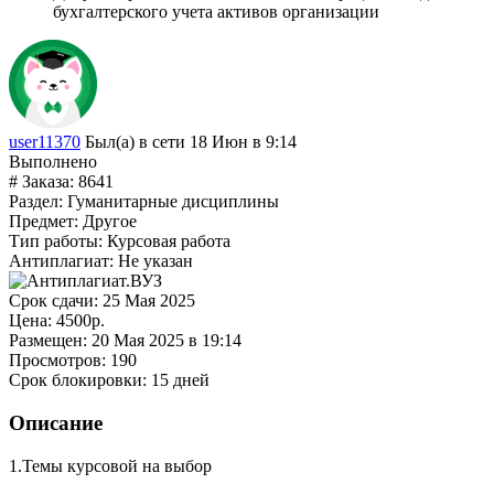
бухгалтерского учета активов организации
user11370
Был(а) в сети 18 Июн в 9:14
Выполнено
# Заказа:
8641
Раздел:
Гуманитарные дисциплины
Предмет:
Другое
Тип работы:
Курсовая работа
Антиплагиат:
Не указан
Срок сдачи:
25 Мая 2025
Цена:
4500р.
Размещен:
20 Мая 2025 в 19:14
Просмотров:
190
Срок блокировки:
15 дней
Описание
1.Темы курсовой на выбор