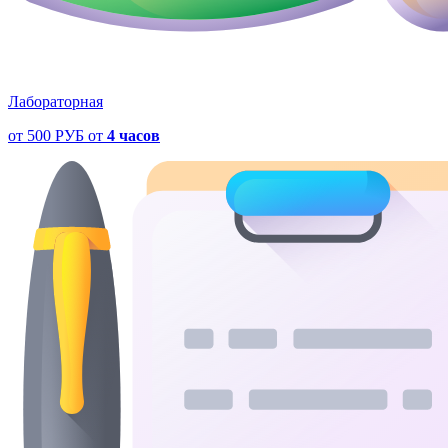
Лабораторная
от
500 РУБ
от
4 часов