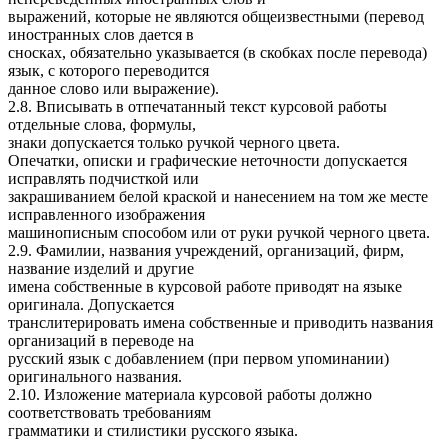
выражений, которые не являются общеизвестными (перевод
иностранных слов дается в
сносках, обязательно указывается (в скобках после перевода)
язык, с которого переводится
данное слово или выражение).
2.8. Вписывать в отпечатанный текст курсовой работы
отдельные слова, формулы,
знаки допускается только ручкой черного цвета.
Опечатки, описки и графические неточности допускается
исправлять подчисткой или
закрашиванием белой краской и нанесением на том же месте
исправленного изображения
машинописным способом или от руки ручкой черного цвета.
2.9. Фамилии, названия учреждений, организаций, фирм,
название изделий и другие
имена собственные в курсовой работе приводят на языке
оригинала. Допускается
транслитерировать имена собственные и приводить названия
организаций в переводе на
русский язык с добавлением (при первом упоминании)
оригинального названия.
2.10. Изложение материала курсовой работы должно
соответствовать требованиям
грамматики и стилистики русского языка.