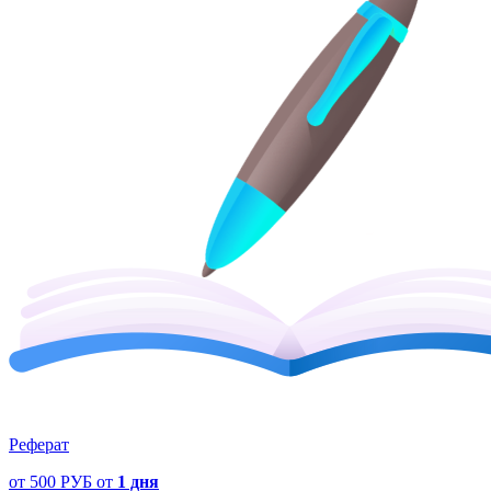
Реферат
от
500 РУБ
от
1 дня