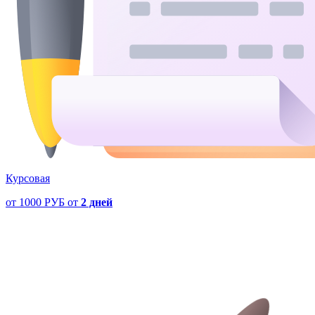
Курсовая
от
1000 РУБ
от
2 дней